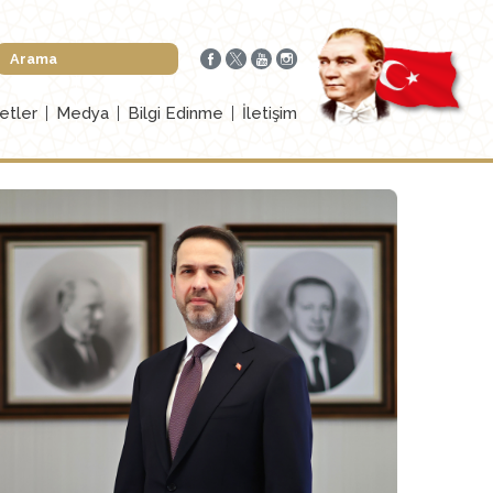
etler
Medya
Bilgi Edinme
İletişim