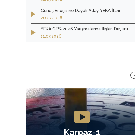
Güneş Enerjisine Dayalı Aday YEKA İlanı
20.07.2026
YEKA GES-2026 Yarışmalarına İlişkin Duyuru
11.07.2026
G
Karpaz-1